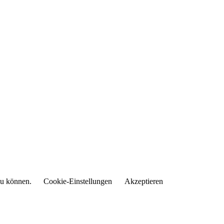
 zu können.
Cookie-Einstellungen
Akzeptieren